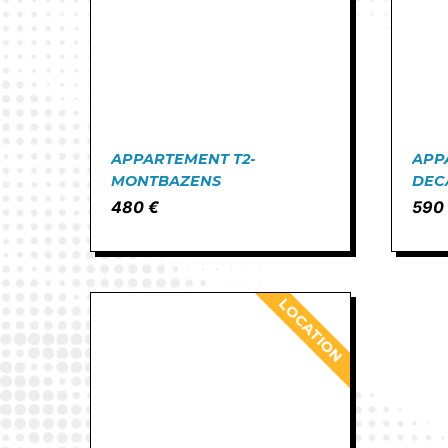
APPARTEMENT T2-
APP
MONTBAZENS
DEC
480 €
590
LOCATION