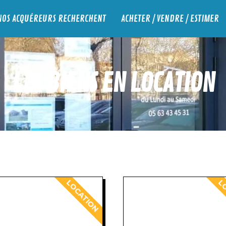
NOS ACQUÉREURS RECHERCHENT
ACHETER / VENDRE / ESTIMER
LES BIENS EN LOCATION
LOCATION
LO