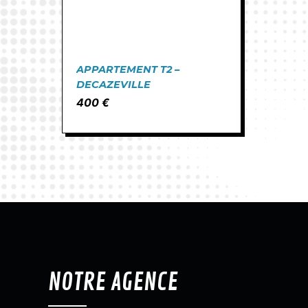
APPARTEMENT T2 –
DECAZEVILLE
400 €
NOTRE AGENCE