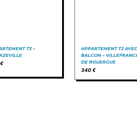
ARTEMENT T3 –
APPARTEMENT T2 AVE
AZEVILLE
BALCON – VILLEFRANC
DE ROUERGUE
 €
340 €