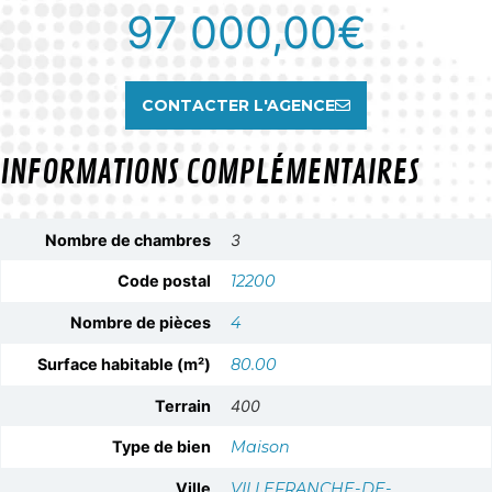
97 000,00
€
CONTACTER L'AGENCE
INFORMATIONS COMPLÉMENTAIRES
Nombre de chambres
3
Code postal
12200
Nombre de pièces
4
Surface habitable (m²)
80.00
Terrain
400
Type de bien
Maison
Ville
VILLEFRANCHE-DE-