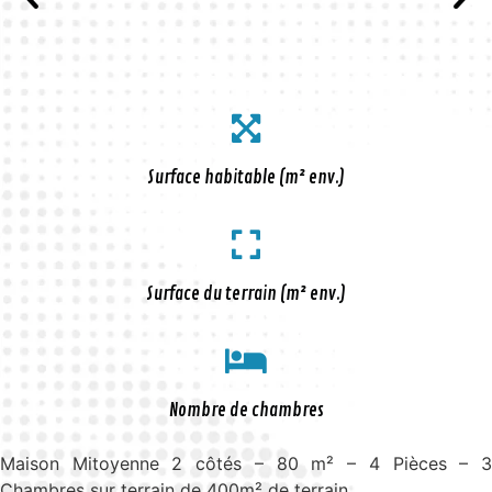
Surface habitable (m² env.)
Surface du terrain (m² env.)
Nombre de chambres
Maison Mitoyenne 2 côtés – 80 m² – 4 Pièces – 3
Chambres sur terrain de 400m² de terrain.