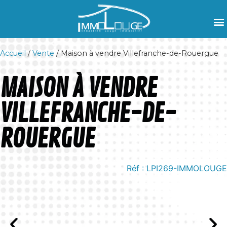
Accueil
/
Vente
/ Maison à vendre Villefranche-de-Rouergue
MAISON À VENDRE
VILLEFRANCHE-DE-
ROUERGUE
Réf : LPI269-IMMOLOUGE