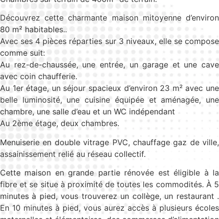
Découvrez cette charmante maison mitoyenne d’environ
80 m² habitables..
Avec ses 4 pièces réparties sur 3 niveaux, elle se compose
comme suit:
Au rez-de-chaussée, une entrée, un garage et une cave
avec coin chaufferie.
Au 1er étage, un séjour spacieux d’environ 23 m² avec une
belle luminosité, une cuisine équipée et aménagée, une
chambre, une salle d’eau et un WC indépendant
Au 2ème étage, deux chambres.
Menuiserie en double vitrage PVC, chauffage gaz de ville,
assainissement relié au réseau collectif.
Cette maison en grande partie rénovée est éligible à la
fibre et se situe à proximité de toutes les commodités. À 5
minutes à pied, vous trouverez un collège, un restaurant .
En 10 minutes à pied, vous aurez accès à plusieurs écoles